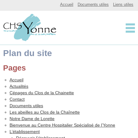
CHSY, Centre Hospitalier Spécialisé de l'Yonne
Accueil
Documents utiles
Liens utiles
Centre Hospitalier 
Plan du site
Pages
Accueil
Actualités
Cépages du Clos de la Chainette
Contact
Documents utiles
Les abeilles au Clos de la Chaînette
Notre Dame de Lorette
Bienvenue au Centre Hospitalier Spécialisé de l’Yonne
L’établissement