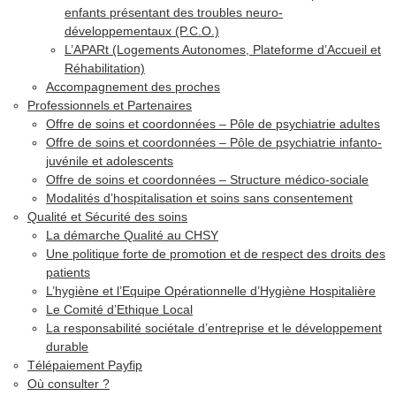
enfants présentant des troubles neuro-
développementaux (P.C.O.)
L’APARt (Logements Autonomes, Plateforme d’Accueil et
Réhabilitation)
Accompagnement des proches
Professionnels et Partenaires
Offre de soins et coordonnées – Pôle de psychiatrie adultes
Offre de soins et coordonnées – Pôle de psychiatrie infanto-
juvénile et adolescents
Offre de soins et coordonnées – Structure médico-sociale
Modalités d’hospitalisation et soins sans consentement
Qualité et Sécurité des soins
La démarche Qualité au CHSY
Une politique forte de promotion et de respect des droits des
patients
L’hygiène et l’Equipe Opérationnelle d’Hygiène Hospitalière
Le Comité d’Ethique Local
La responsabilité sociétale d’entreprise et le développement
durable
Télépaiement Payfip
Où consulter ?