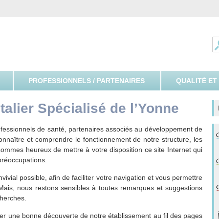
ospitalier Spécialisé de l'Yonne
PROFESSIONNELS / PARTENAIRES
QUALITÉ ET
alier Spécialisé de l’Yonne
ofessionnels de santé, partenaires associés au développement de
onnaître et comprendre le fonctionnement de notre structure, les
 sommes heureux de mettre à votre disposition ce site Internet qui
préoccupations.
ivial possible, afin de faciliter votre navigation et vous permettre
. Mais, nous restons sensibles à toutes remarques et suggestions
cherches.
ter une bonne découverte de notre établissement au fil des pages