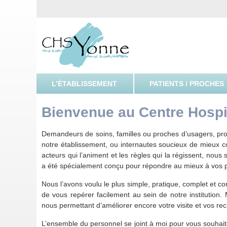
CHSY, Centre Hospitalier Spécialisé de l'Yonne
Centre H
L’ÉTABLISSEMENT
PATIENTS / PROCHES
Bienvenue au Centre Hospit
Demandeurs de soins, familles ou proches d’usagers, pr
notre établissement, ou internautes soucieux de mieux c
acteurs qui l’animent et les règles qui la régissent, nous
a été spécialement conçu pour répondre au mieux à vos 
Nous l’avons voulu le plus simple, pratique, complet et conv
de vous repérer facilement au sein de notre institution
nous permettant d’améliorer encore votre visite et vos re
L’ensemble du personnel se joint à moi pour vous souhai