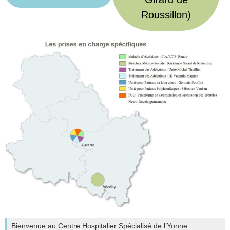
Roussillon)
Bienvenue au Centre Hospitalier Spécialisé de l’Yonne