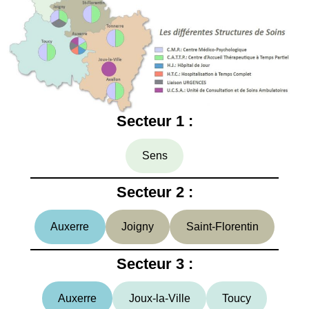
Secteur 1 :
Sens
Secteur 2 :
Auxerre
Joigny
Saint-Florentin
Secteur 3 :
Auxerre
Joux-la-Ville
Toucy