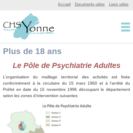
CHSY, Centre Hospitalier Spécialisé de l'Yonne
Accueil
Documents utiles
Liens utiles
Centre Hospitalier 
Plus de 18 ans
Le Pôle de Psychiatrie Adultes
L’organisation du maillage territorial des activités est fixée
conformément à la circulaire du 15 mars 1960 et à l’arrêté du
Préfet en date du 15 novembre 1996 découpant le département
selon les zones d’intervention suivantes: