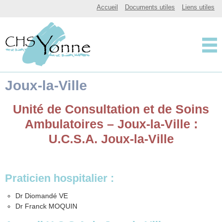
CHSY, Centre Hospitalier Spécialisé de l'Yonne
Accueil
Documents utiles
Liens utiles
Centre Hospitalier 
Joux-la-Ville
Unité de Consultation et de Soins
Ambulatoires – Joux-la-Ville :
U.C.S.A. Joux-la-Ville
Praticien hospitalier :
Dr Diomandé VE
Dr Franck MOQUIN