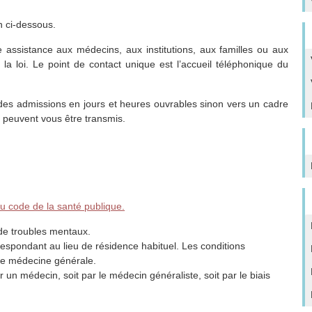
n ci-dessous.
 assistance aux médecins, aux institutions, aux familles ou aux
 la loi. Le point de contact unique est l’accueil téléphonique du
 des admissions en jours et heures ouvrables sinon vers un cadre
s peuvent vous être transmis.
du code de la santé publique.
 de troubles mentaux.
rrespondant au lieu de résidence habituel. Les conditions
 de médecine générale.
 un médecin, soit par le médecin généraliste, soit par le biais