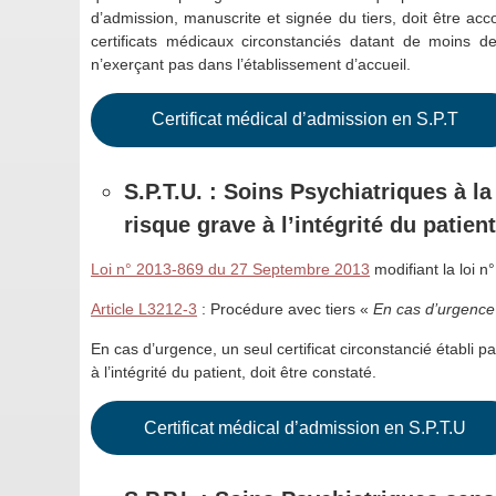
d’admission, manuscrite et signée du tiers, doit être ac
certificats médicaux circonstanciés datant de moins d
n’exerçant pas dans l’établissement d’accueil.
Certificat médical d’admission en S.P.T
S.P.T.U. : Soins Psychiatriques à 
risque grave à l’intégrité du patient
Loi n° 2013-869 du 27 Septembre 2013
modifiant la loi n
Article L3212-3
: Procédure avec tiers «
En cas d’urgence
En cas d’urgence, un seul certificat circonstancié établi pa
à l’intégrité du patient, doit être constaté.
Certificat médical d’admission en S.P.T.U