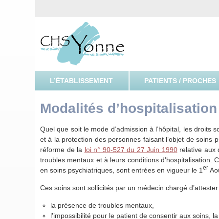
CHSY, Centre Hospitalier Spécialisé de l'Yonne
Centre H
L’ÉTABLISSEMENT
PATIENTS / PROCHES
Modalités d’hospitalisatio
Quel que soit le mode d’admission à l’hôpital, les droits s
et à la protection des personnes faisant l’objet de soins 
réforme de la
loi n° 90-527 du 27 Juin 1990
relative aux 
troubles mentaux et à leurs conditions d’hospitalisation. 
er
en soins psychiatriques, sont entrées en vigueur le 1
Ao
Ces soins sont sollicités par un médecin chargé d’attester
la présence de troubles mentaux,
l’impossibilité pour le patient de consentir aux soins,