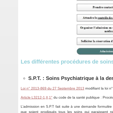
Les différentes procédures de soins
S.P.T. : Soins Psychiatrique à la d
Loi n° 2013-869 du 27 Septembre 2013
modifiant la loi n
Article L3212-1,II,1°
du code de la santé publique : Procé
L’admission en S.P.T fait suite à une demande formulée 
que soient prodigués tous les soins qui paraissent 