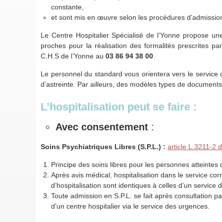
constante,
et sont mis en œuvre selon les procédures d’admissio
Le Centre Hospitalier Spécialisé de l’Yonne propose une
proches pour la réalisation des formalités prescrites par
C.H.S de l’Yonne au
03 86 94 38 00
.
Le personnel du standard vous orientera vers le service
d’astreinte. Par ailleurs, des modèles types de document
L’hospitalisation peut se faire :
Avec consentement
:
Soins Psychiatriques Libres (S.P.L.) :
article L.3211-2 
Principe des soins libres pour les personnes atteintes
Après avis médical, hospitalisation dans le service co
d’hospitalisation sont identiques à celles d’un service
Toute admission en S.P.L. se fait après consultation par
d’un centre hospitalier via le service des urgences.