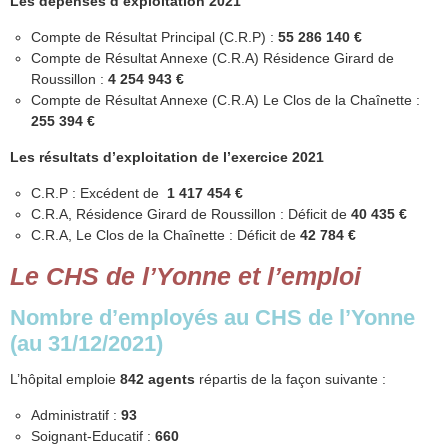
Les dépenses d’exploitation 2021
Compte de Résultat Principal (C.R.P) :
55 286 140 €
Compte de Résultat Annexe (C.R.A) Résidence Girard de
Roussillon :
4 254 943 €
Compte de Résultat Annexe (C.R.A) Le Clos de la Chaînette :
255 394 €
Les résultats d’exploitation de l’exercice 2021
C.R.P : Excédent de
1 417 454 €
C.R.A, Résidence Girard de Roussillon : Déficit de
40 435 €
C.R.A, Le Clos de la Chaînette : Déficit de
42 784 €
Le CHS de l’Yonne et l’emploi
Nombre d’employés au CHS de l’Yonne
(au 31/12/2021)
L’hôpital emploie
842 agents
répartis de la façon suivante :
Administratif :
93
Soignant-Educatif :
660