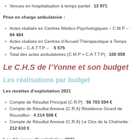
Venues en hospitalisation à temps partiel :
13 971
Prise en charge ambulatoire :
Actes réalisés en Centres Médico-Psychologiques – C.M.P – :
94 484
Actes réalisés en Centres d’Accueil Thérapeutique à Temps
Partiel – C.A.T.T.P – :
5 575
Total des actes ambulatoires (C.M.P + C.A.T.T.P) :
100 059
Le C.H.S de l’Yonne et son budget
Les réalisations par budget
Les recettes d’exploitation 2021
Compte de Résultat Principal (C.R.P) :
56 703 594 €
Compte de Résultat Annexe (C.R.A) Résidence Girard de
Roussillon :
4 214 508 €
Compte de Résultat Annexe (C.R.A) Le Clos de la Chaînette :
212 610 €