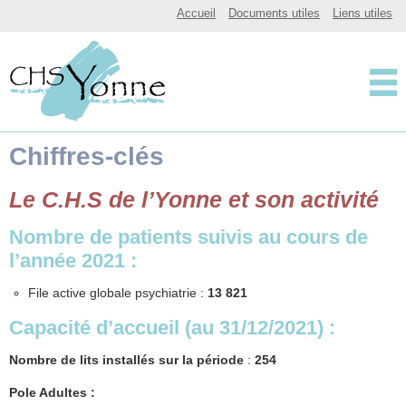
CHSY, Centre Hospitalier Spécialisé de l'Yonne
Accueil
Documents utiles
Liens utiles
Centre Hospitalier 
Chiffres-clés
Le C.H.S de l’Yonne et son activité
Nombre de patients suivis au cours de
l’année 2021 :
File active globale psychiatrie :
13 821
Capacité d’accueil (au 31/1
2/2021) :
Nombre de lits installés sur la période
:
254
Pole Adultes :