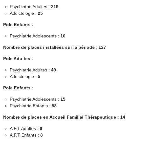
Psychiatrie Adultes :
219
Addictologie :
25
Pole Enfants :
Psychiatrie Adolescents :
10
Nombre de places installées sur la période
:
127
Pole Adultes :
Psychiatrie Adultes :
49
Addictologie :
5
Pole Enfants :
Psychiatrie Adolescents :
15
Psychiatrie Enfants :
58
Nombre de places en Accueil Familial Thérapeutique : 14
A.F.T Adultes :
6
A.F.T Enfants :
8