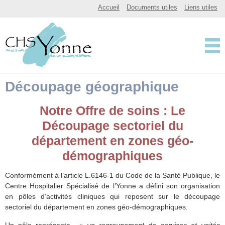
CHSY, Centre Hospitalier Spécialisé de l'Yonne
Accueil
Documents utiles
Liens utiles
Centre Hospitalier 
Découpage géographique
Notre Offre de soins : Le
Découpage sectoriel du
département en zones géo-
démographiques
Conformément à l’article L.6146-1 du Code de la Santé Publique, le
Centre Hospitalier Spécialisé de l’Yonne a défini son organisation
en pôles d’activités cliniques qui reposent sur le découpage
sectoriel du département en zones géo-démographiques.