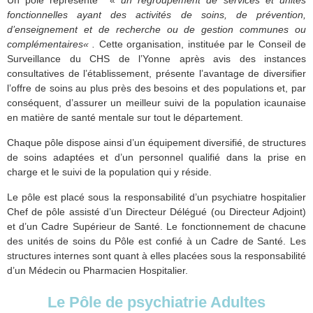
Un pôle représente «
un regroupement de services et unités
fonctionnelles ayant des activités de soins, de prévention,
d’enseignement et de recherche ou de gestion communes ou
complémentaires
« .
Cette organisation, instituée par le Conseil de
Surveillance du CHS de l’Yonne après avis des instances
consultatives de l’établissement, présente l’avantage de diversifier
l’offre de soins au plus près des besoins et des populations et, par
conséquent, d’assurer un meilleur suivi de la population icaunaise
en matière de santé mentale sur tout le département.
Chaque pôle dispose ainsi d’un équipement diversifié, de structures
de soins adaptées et d’un personnel qualifié dans la prise en
charge et le suivi de la population qui y réside.
Le pôle est placé sous la responsabilité d’un psychiatre hospitalier
Chef de pôle assisté d’un Directeur Délégué (ou Directeur Adjoint)
et d’un Cadre Supérieur de Santé. Le fonctionnement de chacune
des unités de soins du Pôle est confié à un Cadre de Santé. Les
structures internes sont quant à elles placées sous la responsabilité
d’un Médecin ou Pharmacien Hospitalier.
Le Pôle de psychiatrie Adultes