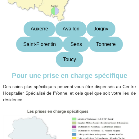
Auxerre
Avallon
Joigny
Saint-Florentin
Sens
Tonnerre
Toucy
Pour une prise en charge spécifique
Des soins plus spécifiques peuvent vous être dispensés au Centre
Hospitalier Spécialisé de l’Yonne, et cela quel que soit votre lieu de
résidence: