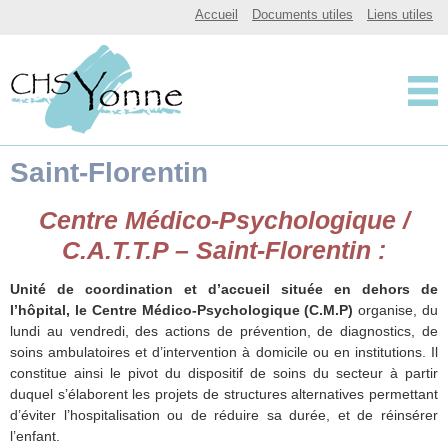
CHSY, Centre Hospitalier Spécialisé de l'Yonne
Accueil
Documents utiles
Liens utiles
Centre Hospitalier 
Saint-Florentin
Centre Médico-Psychologique /
C.A.T.T.P – Saint-Florentin :
Unité de coordination et d’accueil située en dehors de
l’hôpital, le Centre Médico-Psychologique (C.M.P)
organise, du
lundi au vendredi, des actions de prévention, de diagnostics, de
soins ambulatoires et d’intervention à domicile ou en institutions. Il
constitue ainsi le pivot du dispositif de soins du secteur à partir
duquel s’élaborent les projets de structures alternatives permettant
d’éviter l’hospitalisation ou de réduire sa durée, et de réinsérer
l’enfant.