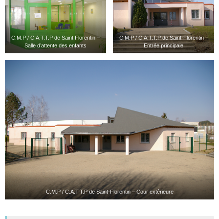
C.M.P / C.A.T.T.P de Saint Florentin –
C.M.P / C.A.T.T.P de Saint-Florentin –
Salle d’attente des enfants
Entrée principale
C.M.P / C.A.T.T.P de Saint-Florentin – Cour extérieure