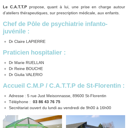
Le C.A.T.T.P
propose, quant à lui, une prise en charge autour
d’ateliers thérapeutiques, sur prescription médicale, aux enfants.
Chef de Pôle de psychiatrie infanto-
juvénile :
Dr Claire LAPIERRE
Praticien hospitalier :
Dr Marie RUELLAN
Dr Reine BOUCHE
Dr Giulia VALERIO
Accueil C.M.P / C.A.T.T.P de St-Florentin :
Adresse : 5 rue Just Meisonnasse, 89600 St-Florentin
Téléphone :
03 86 43 76 75
Secrétariat ouvert du lundi au vendredi de 9h00 à 16h00