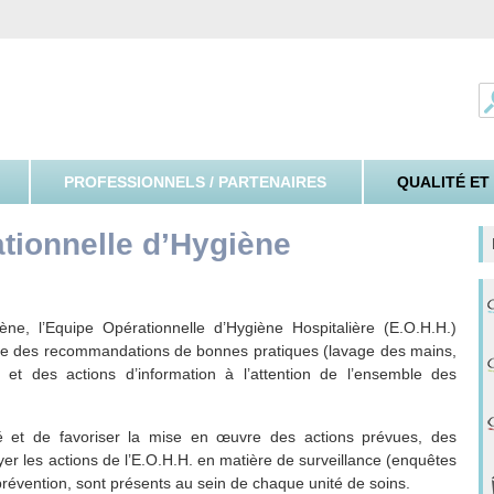
ospitalier Spécialisé de l'Yonne
PROFESSIONNELS / PARTENAIRES
QUALITÉ ET
ationnelle d’Hygiène
, l’Equipe Opérationnelle d’Hygiène Hospitalière (E.O.H.H.)
ace des recommandations de bonnes pratiques (lavage des mains,
et des actions d’information à l’attention de l’ensemble des
té et de favoriser la mise en œuvre des actions prévues, des
er les actions de l’E.O.H.H. en matière de surveillance (enquêtes
prévention, sont présents au sein de chaque unité de soins.