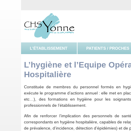
CHSY, Centre Hospitalier Spécialisé de l'Yonne
Centre H
L’ÉTABLISSEMENT
PATIENTS / PROCHES
L’hygiène et l’Equipe Opér
Hospitalière
Constituée de membres du personnel formés en hygiène
exécute le programme d’actions annuel : elle met en pl
etc…), des formations en hygiène pour les soignants 
professionnels de l’établissement.
Afin de renforcer l’implication des personnels de san
correspondants en hygiène hospitalière, capables de relay
de prévalence, d’incidence, détection d’épidémies) et de 