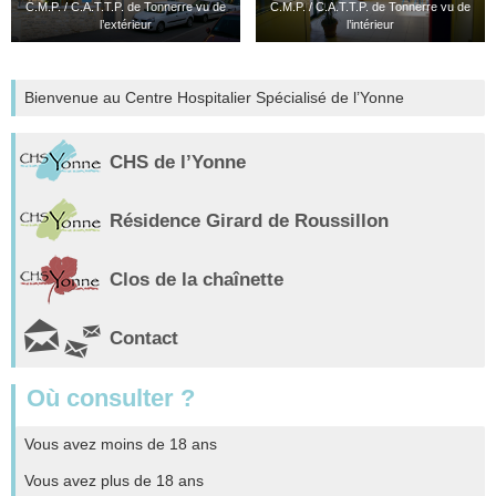
C.M.P. / C.A.T.T.P. de Tonnerre vu de
C.M.P. / C.A.T.T.P. de Tonnerre vu de
l’extérieur
l’intérieur
Bienvenue au Centre Hospitalier Spécialisé de l’Yonne
CHS de l’Yonne
Résidence Girard de Roussillon
Clos de la chaînette
Contact
Où consulter ?
Vous avez moins de 18 ans
Vous avez plus de 18 ans