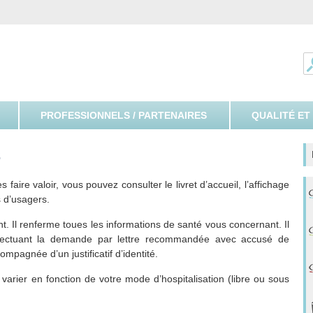
ospitalier Spécialisé de l'Yonne
PROFESSIONNELS / PARTENAIRES
QUALITÉ ET
s
 faire valoir, vous pouvez consulter le livret d’accueil, l’affichage
s d’usagers.
t. Il renferme toues les informations de santé vous concernant. Il
ffectuant la demande par lettre recommandée avec accusé de
mpagnée d’un justificatif d’identité.
varier en fonction de votre mode d’hospitalisation (libre ou sous