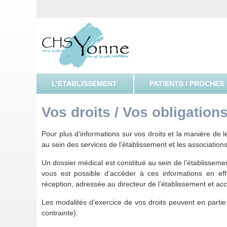
CHSY, Centre Hospitalier Spécialisé de l'Yonne
Centre H
L’ÉTABLISSEMENT
PATIENTS / PROCHES
Vos droits / Vos obligation
Pour plus d’informations sur vos droits et la manière de les
au sein des services de l’établissement et les association
Un dossier médical est constitué au sein de l’établissemen
vous est possible d’accéder à ces informations en e
réception, adressée au directeur de l’établissement et acco
Les modalités d’exercice de vos droits peuvent en partie 
contrainte).