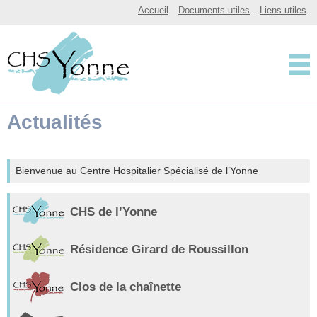
CHSY, Centre Hospitalier Spécialisé de l'Yonne
Accueil
Documents utiles
Liens utiles
Centre Hospitalier 
Actualités
Bienvenue au Centre Hospitalier Spécialisé de l’Yonne
CHS de l’Yonne
Résidence Girard de Roussillon
Clos de la chaînette