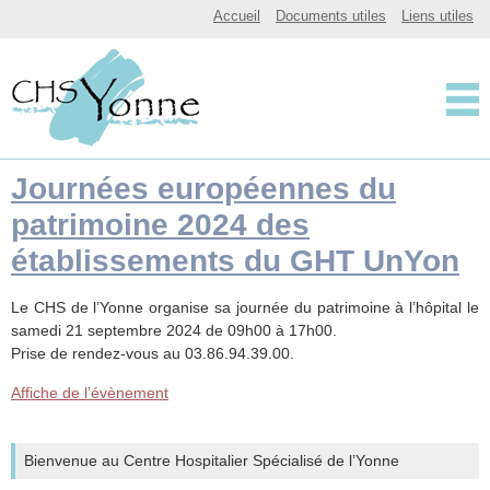
CHSY, Centre Hospitalier Spécialisé de l'Yonne
Accueil
Documents utiles
Liens utiles
Centre Hospitalier 
Journées européennes du
patrimoine 2024 des
établissements du GHT UnYon
Le CHS de l’Yonne organise sa journée du patrimoine à l’hôpital le
samedi 21 septembre 2024 de 09h00 à 17h00.
Prise de rendez-vous au 03.86.94.39.00.
Affiche de l’évènement
Bienvenue au Centre Hospitalier Spécialisé de l’Yonne