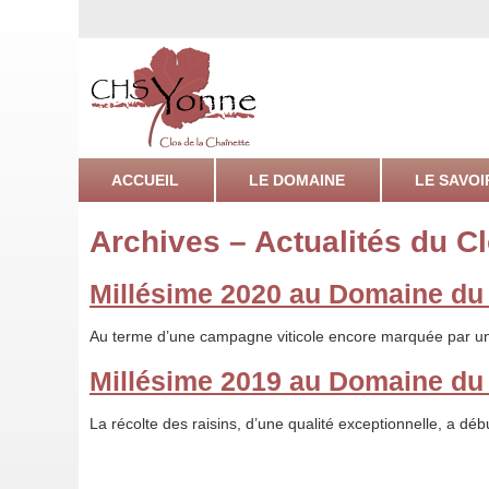
Un site utilisant Réseau Centre Hospitalier Spécialisé de l’
Le Clos 
ACCUEIL
LE DOMAINE
LE SAVOI
Archives – Actualités du Cl
Millésime 2020 au Domaine du 
Au terme d’une campagne viticole encore marquée par un
Millésime 2019 au Domaine du 
La récolte des raisins, d’une qualité exceptionnelle, a déb