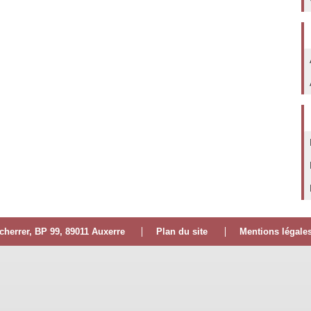
Scherrer, BP 99, 89011 Auxerre
Plan du site
Mentions légale