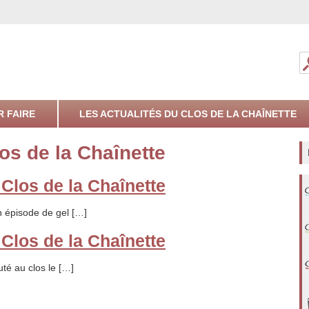
Yonne
de la Chaînette
R FAIRE
LES ACTUALITÉS DU CLOS DE LA CHAÎNETTE
os de la Chaînette
Clos de la Chaînette
 épisode de gel […]
Clos de la Chaînette
uté au clos le […]